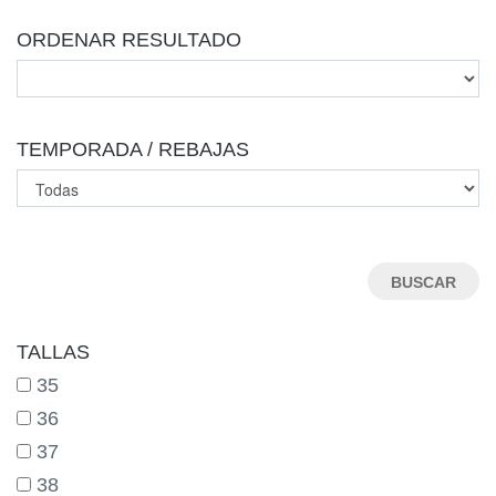
ORDENAR RESULTADO
TEMPORADA / REBAJAS
TALLAS
35
36
37
38