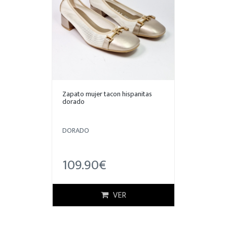
Zapato mujer tacon hispanitas
dorado
DORADO
109.90€
VER