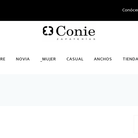
Conóce
RE
NOVIA
_MUJER
CASUAL
ANCHOS
TIEND