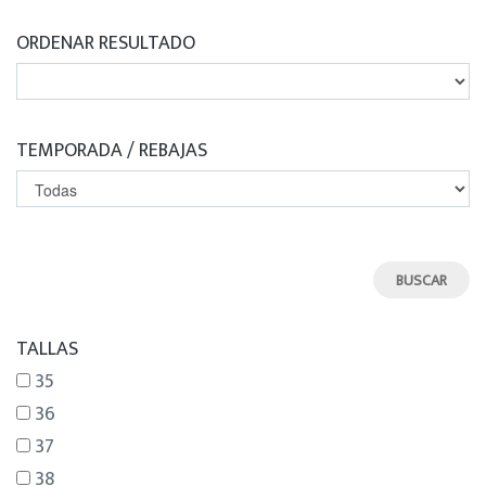
ORDENAR RESULTADO
TEMPORADA / REBAJAS
TALLAS
35
36
37
38