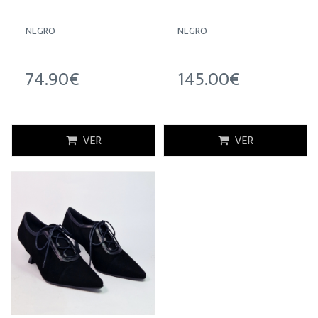
NEGRO
NEGRO
74.90€
145.00€
VER
VER