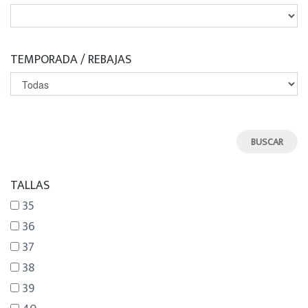
TEMPORADA / REBAJAS
TALLAS
35
36
37
38
39