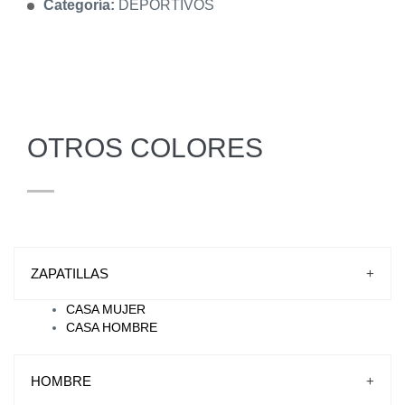
Categoría:
DEPORTIVOS
OTROS COLORES
ZAPATILLAS
+
CASA MUJER
CASA HOMBRE
HOMBRE
+