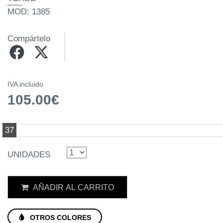
MOD: 1385
Compártelo
IVA incluido
105.00€
37
UNIDADES
AÑADIR AL CARRITO
OTROS COLORES