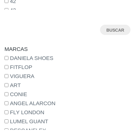
42
43
44
45
46
MARCAS
DANIELA SHOES
FITFLOP
VIGUERA
ART
CONIE
ANGEL ALARCON
FLY LONDON
LUMEL GUANT
DESCANFLEX