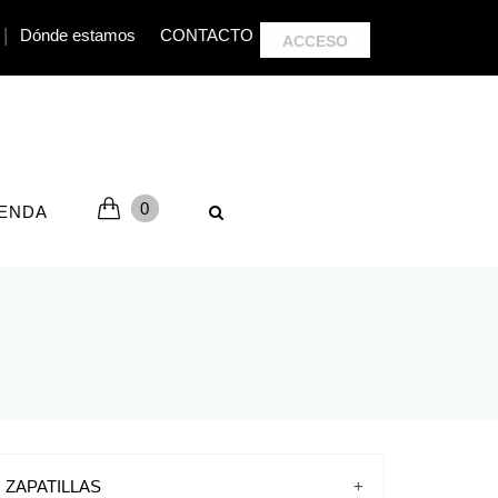
|
Dónde estamos
CONTACTO
ACCESO
0
IENDA
ZAPATILLAS
+