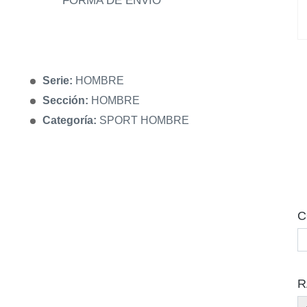
FORMA DE ENVÍO
Serie:
HOMBRE
Sección:
HOMBRE
Categoría:
SPORT HOMBRE
C
R