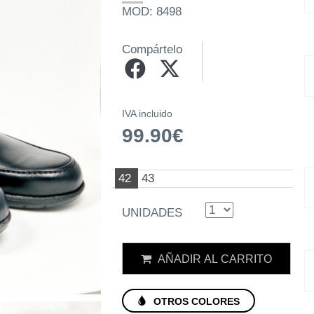
MOD: 8498
Compártelo
IVA incluido
99.90€
42
43
UNIDADES
AÑADIR AL CARRITO
OTROS COLORES