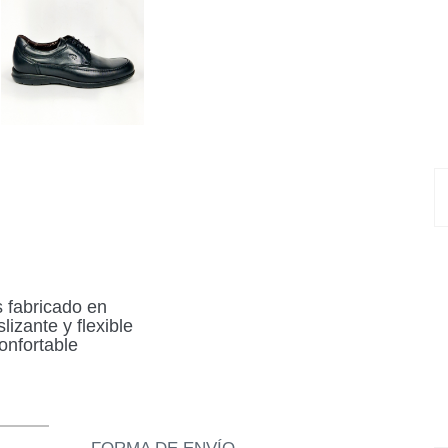
 fabricado en
izante y flexible
onfortable