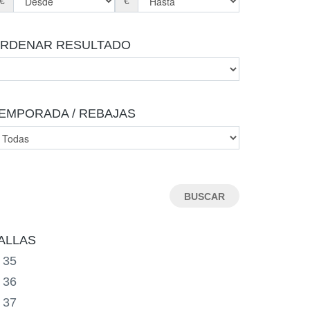
€
€
RDENAR RESULTADO
EMPORADA / REBAJAS
ALLAS
35
36
37