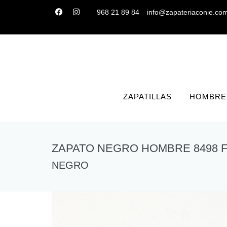
968 21 89 84
info@zapateriaconie.co
ZAPATILLAS
HOMBRE
ZAPATO NEGRO HOMBRE 8498 
NEGRO