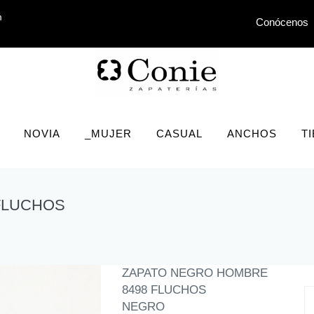
m
Conócenos
NOVIA
_MUJER
CASUAL
ANCHOS
T
FLUCHOS
ZAPATO NEGRO HOMBRE
8498 FLUCHOS
NEGRO