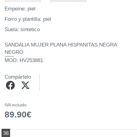
Empeine: piel
Forro y plantilla: piel
Suela: sintetico
SANDALIA MUJER PLANA HISPANITAS NEGRA
NEGRO
MOD: HV253881
Compártelo
IVA incluido
89.90€
38