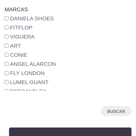
MARCAS
DANIELA SHOES
FITFLOP
VIGUERA
ART
CONIE
ANGEL ALARCON
FLY LONDON
LUMEL GUANT
DESCANFLEX
NEMONIC
HISPANITAS
HANNIBAL LAGUNA
MENBUR