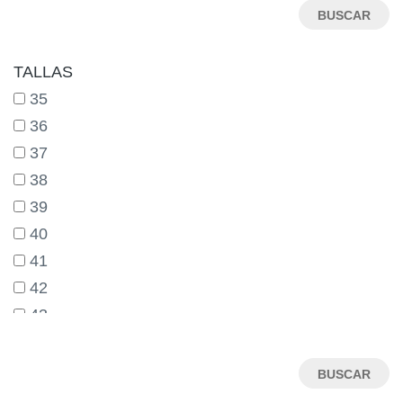
TALLAS
35
36
37
38
39
40
41
42
43
44
45
46