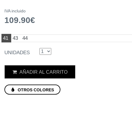
IVA incluido
109.90€
41
43
44
UNIDADES
AÑADIR AL CARRITO
OTROS COLORES